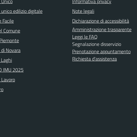
o Unico
Informativa privacy
 unico edilizio digitale
Note legali
 Facile
Dichiarazione di accessibilità
Amministrazione trasparente
el Comune
Leggi le FAQ
 Piemonte
Segnalazione disservizio
a di Novara
Prenotazione appuntamento
Richiesta d'assistenza
 Laghi
 IMU 2025
o Lavoro
ro