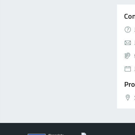
Con
Pro