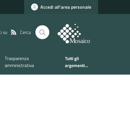
Accedi all'area personale
Cerca
i su
Trasparenza
Tutti gli
amministrativa
argomenti...