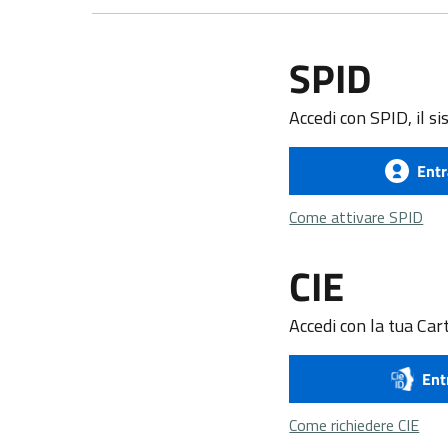
SPID
Accedi con SPID, il si
Entr
Com
Come attivare SPID
CIE
Accedi con la tua Cart
Ent
Come
Come richiedere CIE