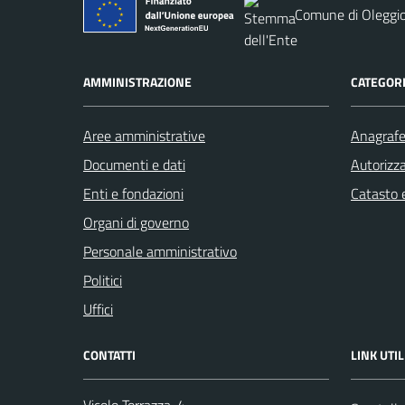
Comune di Oleggio
AMMINISTRAZIONE
CATEGORI
Aree amministrative
Anagrafe 
Documenti e dati
Autorizza
Enti e fondazioni
Catasto e
Organi di governo
Personale amministrativo
Politici
Uffici
CONTATTI
LINK UTIL