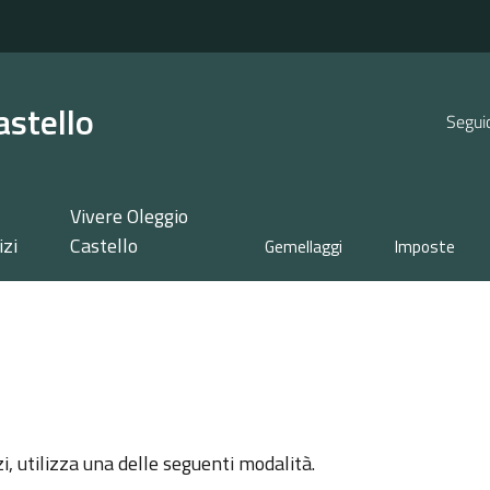
astello
Seguic
Vivere Oleggio
izi
Castello
Gemellaggi
Imposte
zi, utilizza una delle seguenti modalità.