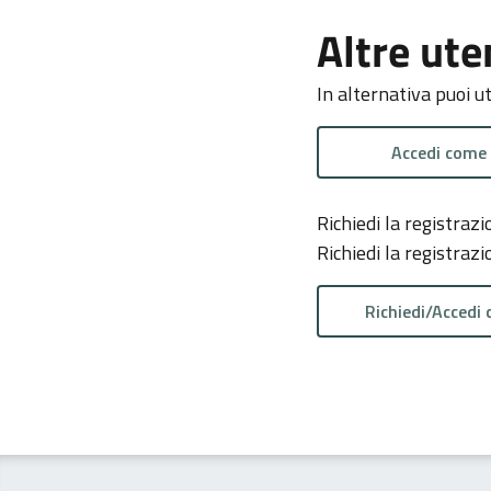
Altre ute
In alternativa puoi u
Accedi come
Richiedi la registra
Richiedi la registraz