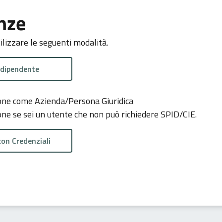
nze
tilizzare le seguenti modalità.
 dipendente
zione come Azienda/Persona Giuridica
ione se sei un utente che non può richiedere SPID/CIE.