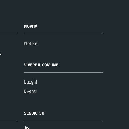
NOVITÀ
Notizie
i
VIVERE IL COMUNE
Luoghi
Eventi
SEGUICI SU